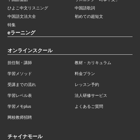
ひよこ中文リスニング
中国語歌詞
中国語文法大全
初めての超短文
特集
eラーニング
オンラインスクール
担任制・講師
教材・カリキュラム
学習メソッド
料金プラン
受講までの流れ
レッスン予約
学習レベル表
法人研修サービス
学習メモplus
よくあるご質問
网校教师招聘
チャイナモール