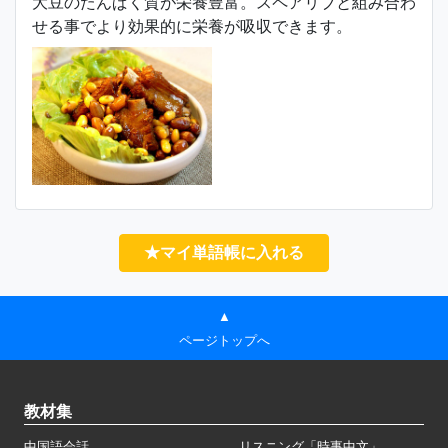
大豆のたんぱく質が栄養豊富。スペアリブと組み合わ
せる事でより効果的に栄養が吸収できます。
★マイ単語帳に入れる
▲
ページトップへ
教材集
中国語会話
リスニング「時事中文」