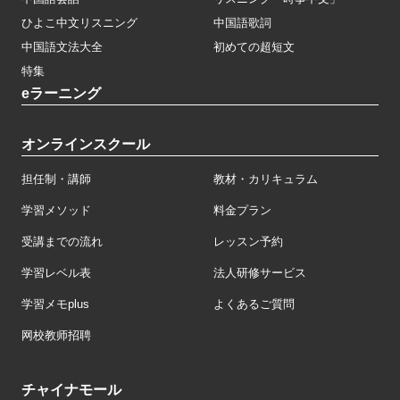
ひよこ中文リスニング
中国語歌詞
中国語文法大全
初めての超短文
特集
eラーニング
オンラインスクール
担任制・講師
教材・カリキュラム
学習メソッド
料金プラン
受講までの流れ
レッスン予約
学習レベル表
法人研修サービス
学習メモplus
よくあるご質問
网校教师招聘
チャイナモール