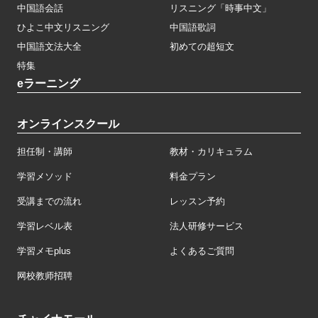
中国語会話
リスニング「時事中文」
ひよこ中文リスニング
中国語歌詞
中国語文法大全
初めての超短文
特集
eラーニング
オンラインスクール
担任制・講師
教材・カリキュラム
学習メソッド
料金プラン
受講までの流れ
レッスン予約
学習レベル表
法人研修サービス
学習メモplus
よくあるご質問
网校教师招聘