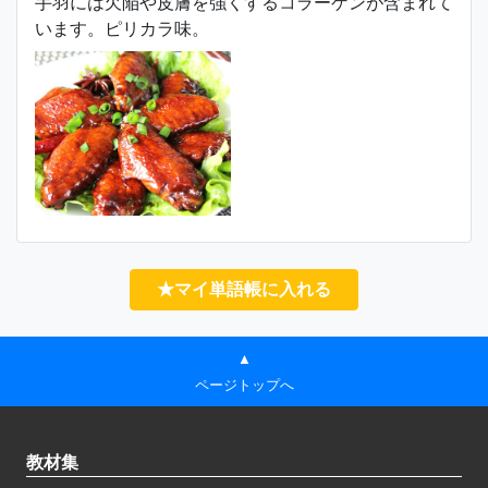
手羽には欠陥や皮膚を強くするコラーゲンが含まれて
います。ピリカラ味。
★マイ単語帳に入れる
▲
ページトップへ
教材集