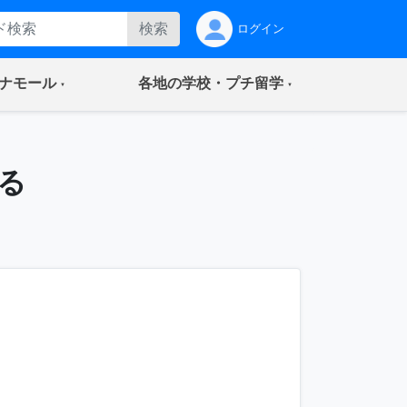
検索
ログイン
(current)
(current)
ナモール
各地の学校・プチ留学
る