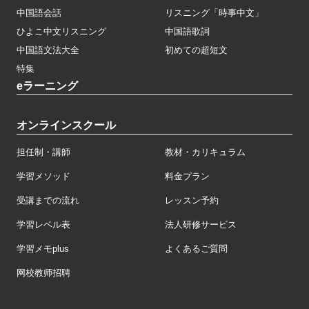
中国語会話
リスニング「時事中文」
ひよこ中文リスニング
中国語歌詞
中国語文法大全
初めての超短文
特集
eラーニング
オンラインスクール
担任制・講師
教材・カリキュラム
学習メソッド
料金プラン
受講までの流れ
レッスン予約
学習レベル表
法人研修サービス
学習メモplus
よくあるご質問
网校教师招聘