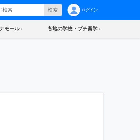
検索
ログイン
(current)
(current)
ナモール
各地の学校・プチ留学