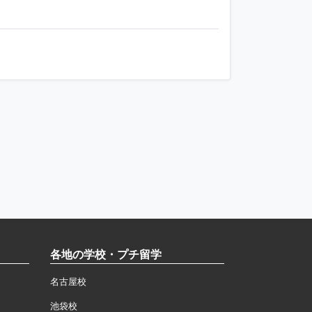
各地の学校・プチ留学
名古屋校
池袋校