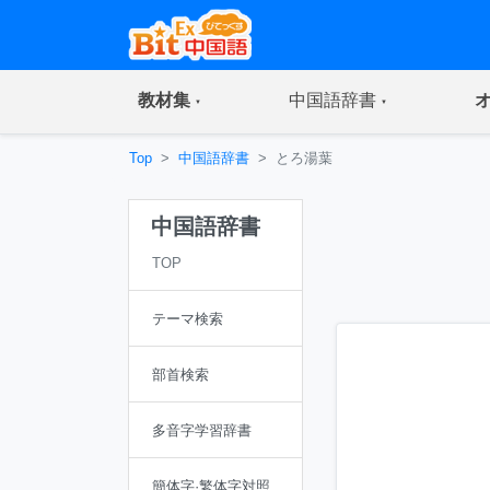
(current)
(current)
教材集
中国語辞書
Top
中国語辞書
とろ湯葉
中国語辞書
TOP
テーマ検索
部首検索
多音字学習辞書
簡体字·繁体字対照