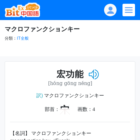
マクロファンクションキー
分類：
IT全般
宏功能
[hóng gōng néng]
訳)
マクロファンクションキー
宀
部首：
画数：
4
【名詞】 マクロファンクションキー