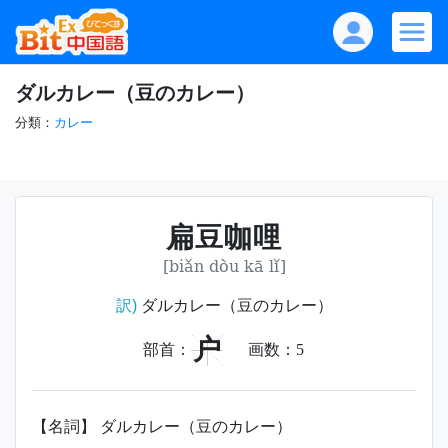
ダルカレー（豆のカレー）
分類：
カレー
扁豆咖哩
[biǎn dòu kā lǐ]
訳)
ダルカレー（豆のカレー）
户
部首：
画数：
5
【名詞】 ダルカレー（豆のカレー）