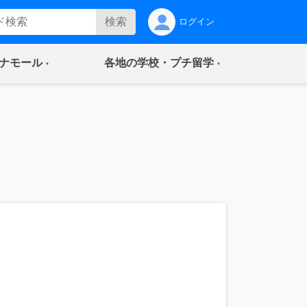
検索
ログイン
(current)
(current)
ナモール
各地の学校・プチ留学