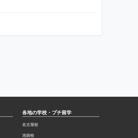
各地の学校・プチ留学
名古屋校
池袋校