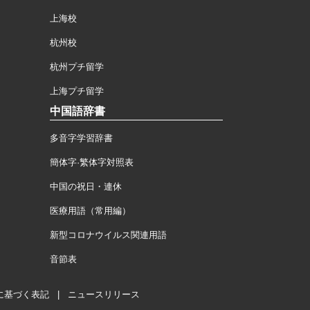
上海校
杭州校
杭州プチ留学
上海プチ留学
中国語辞書
多音字学習辞書
簡体字·繁体字対照表
中国の祝日・連休
医療用語（常用編）
新型コロナウイルス関連用語
音節表
に基づく表記
|
ニュースリリース