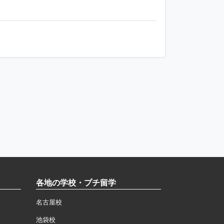
各地の学校・プチ留学
名古屋校
池袋校