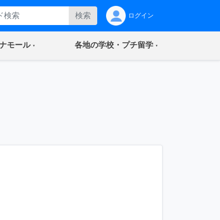
検索
ログイン
(current)
(current)
ナモール
各地の学校・プチ留学