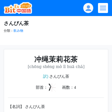
さんぴん茶
分類：
飲み物
冲绳茉莉花茶
[chōng shéng mò lì huā chá]
訳)
さんぴん茶
冫
部首：
画数：
4
【名詞】 さんぴん茶