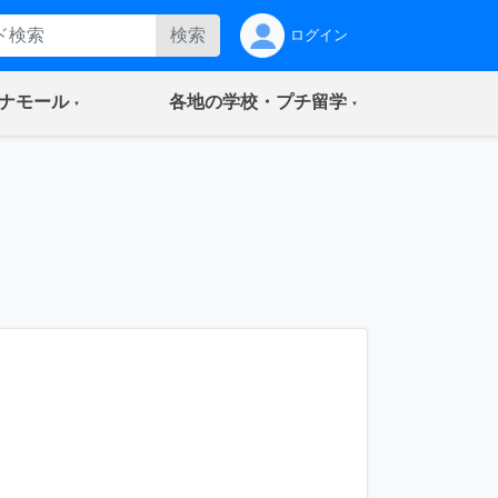
検索
ログイン
(current)
(current)
ナモール
各地の学校・プチ留学
ス