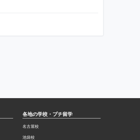
各地の学校・プチ留学
名古屋校
池袋校