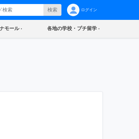
検索
ログイン
(current)
(current)
ナモール
各地の学校・プチ留学