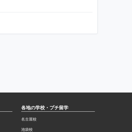
各地の学校・プチ留学
名古屋校
池袋校