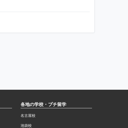
各地の学校・プチ留学
名古屋校
池袋校