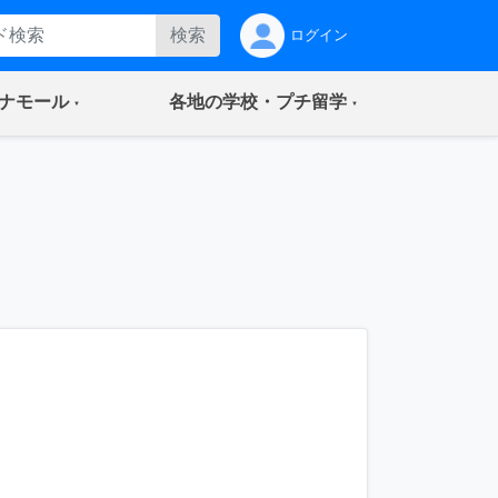
検索
ログイン
(current)
(current)
ナモール
各地の学校・プチ留学