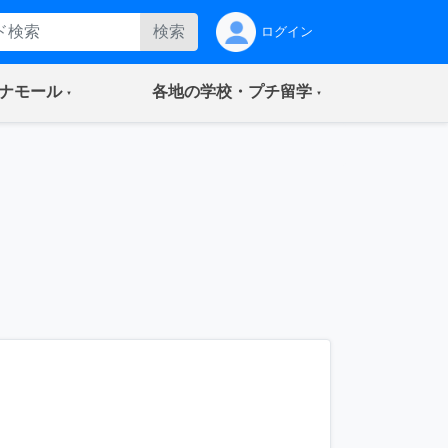
検索
ログイン
(current)
(current)
ナモール
各地の学校・プチ留学