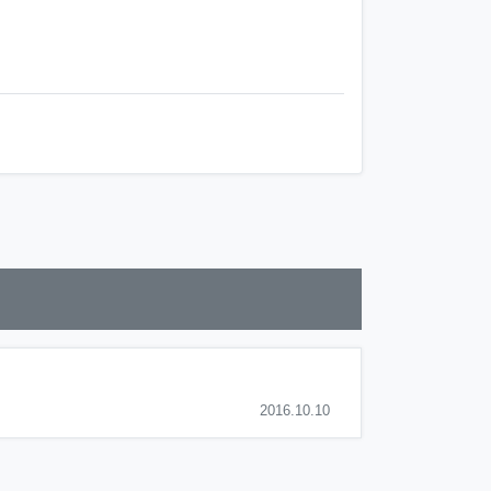
2016.10.10