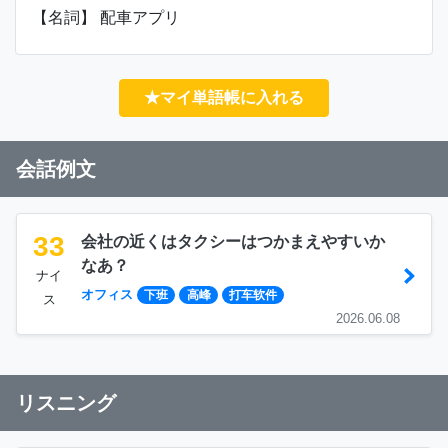
【名詞】 配車アプリ
★マイ単語帳に入れる
会話例文
33
会社の近くはタクシーはつかまえやすいか
なあ？
ナイ
オフィス
下班
高峰
打车软件
ス
2026.06.08
リスニング