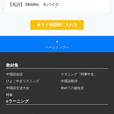
【名詞】 Mobike、モバイク
★マイ単語帳に入れる
▲
ページトップへ
教材集
中国語会話
リスニング「時事中文」
ひよこ中文リスニング
中国語歌詞
中国語文法大全
初めての超短文
特集
eラーニング