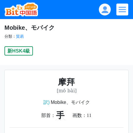
Mobike、モバイク
分類：
貿易
新HSK4級
摩拜
[mó bài]
訳)
Mobike、モバイク
手
部首：
画数：
11