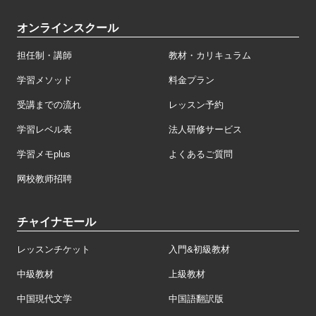
オンラインスクール
担任制・講師
教材・カリキュラム
学習メソッド
料金プラン
受講までの流れ
レッスン予約
学習レベル表
法人研修サービス
学習メモplus
よくあるご質問
网校教师招聘
チャイナモール
レッスンチケット
入門&初級教材
中級教材
上級教材
中国現代文学
中国語翻訳版