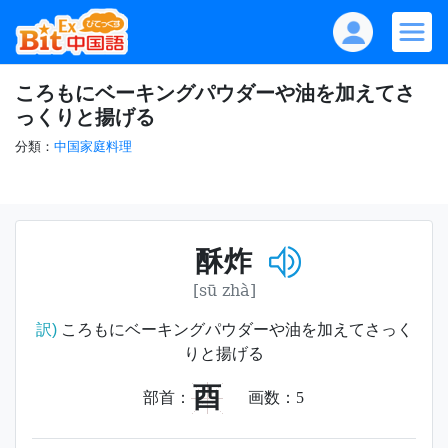
ころもにベーキングパウダーや油を加えてさ
っくりと揚げる
分類：
中国家庭料理
酥炸
[sū zhà]
訳)
ころもにベーキングパウダーや油を加えてさっく
りと揚げる
酉
部首：
画数：
5