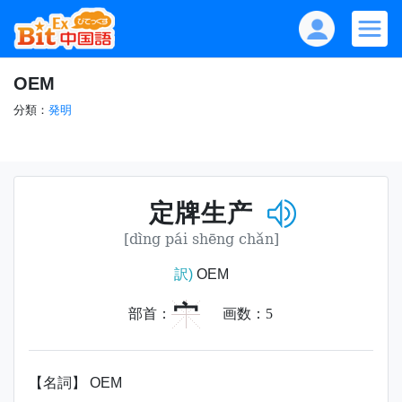
OEM
分類：
発明
定牌生产
[dìng pái shēng chǎn]
訳)
OEM
宀
部首：
画数：
5
【名詞】 OEM