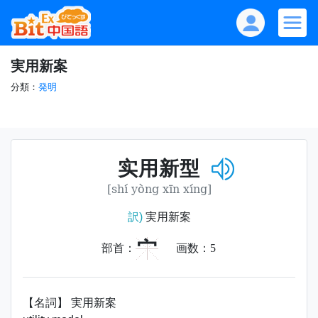
実用新案
分類：
発明
实用新型
[shí yòng xīn xíng]
訳)
実用新案
宀
部首：
画数：
5
【名詞】 実用新案