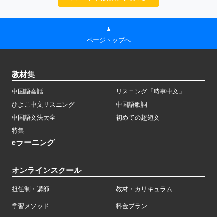
▲
ページトップへ
教材集
中国語会話
リスニング「時事中文」
ひよこ中文リスニング
中国語歌詞
中国語文法大全
初めての超短文
特集
eラーニング
オンラインスクール
担任制・講師
教材・カリキュラム
学習メソッド
料金プラン