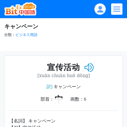
キャンペーン
分類：
ビジネス用語
宣传活动
[xuān chuán huó dòng]
訳)
キャンペーン
宀
部首：
画数：
6
【名詞】 キャンペーン