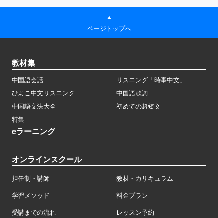
▲
ページトップへ
教材集
中国語会話
リスニング「時事中文」
ひよこ中文リスニング
中国語歌詞
中国語文法大全
初めての超短文
特集
eラーニング
オンラインスクール
担任制・講師
教材・カリキュラム
学習メソッド
料金プラン
受講までの流れ
レッスン予約