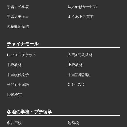
学習レベル表
法人研修サービス
学習メモplus
よくあるご質問
网校教师招聘
チャイナモール
レッスンチケット
入門&初級教材
中級教材
上級教材
中国現代文学
中国語翻訳版
子ども中国語
CD・DVD
HSK検定
各地の学校・プチ留学
名古屋校
池袋校