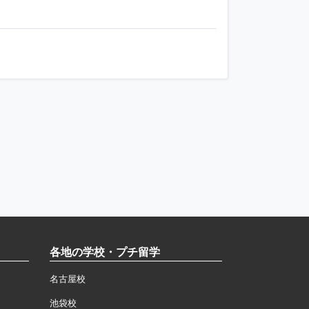
各地の学校・プチ留学
名古屋校
池袋校