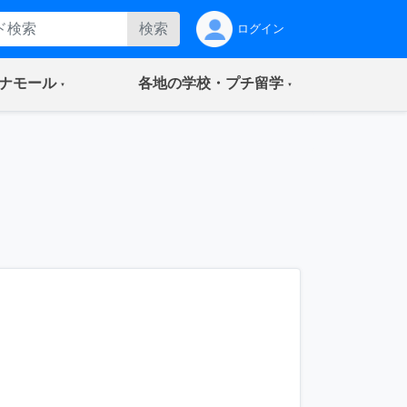
検索
ログイン
(current)
(current)
ナモール
各地の学校・プチ留学