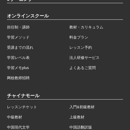
オンラインスクール
担任制・講師
教材・カリキュラム
学習メソッド
料金プラン
受講までの流れ
レッスン予約
学習レベル表
法人研修サービス
学習メモplus
よくあるご質問
网校教师招聘
チャイナモール
レッスンチケット
入門&初級教材
中級教材
上級教材
中国現代文学
中国語翻訳版