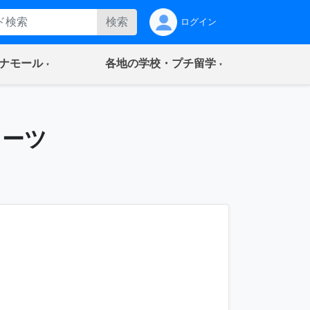
検索
ログイン
(current)
(current)
ナモール
各地の学校・プチ留学
レーツ