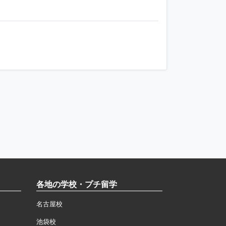
ツ
各地の学校・プチ留学
名古屋校
池袋校