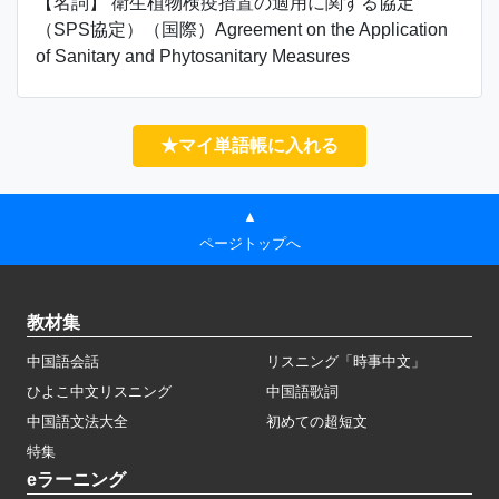
【名詞】 衛生植物検疫措置の適用に関する協定
（SPS協定）（国際）Agreement on the Application
of Sanitary and Phytosanitary Measures
★マイ単語帳に入れる
▲
ページトップへ
教材集
中国語会話
リスニング「時事中文」
ひよこ中文リスニング
中国語歌詞
中国語文法大全
初めての超短文
特集
eラーニング