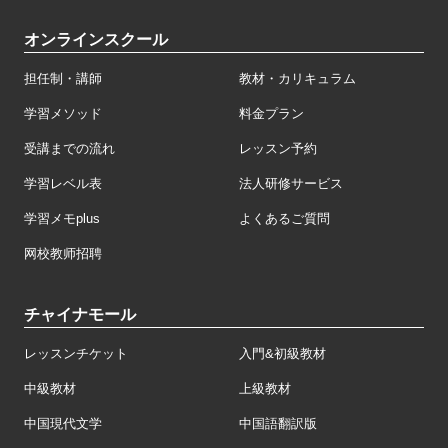
オンラインスクール
担任制・講師
教材・カリキュラム
学習メソッド
料金プラン
受講までの流れ
レッスン予約
学習レベル表
法人研修サービス
学習メモplus
よくあるご質問
网校教师招聘
チャイナモール
レッスンチケット
入門&初級教材
中級教材
上級教材
中国現代文学
中国語翻訳版