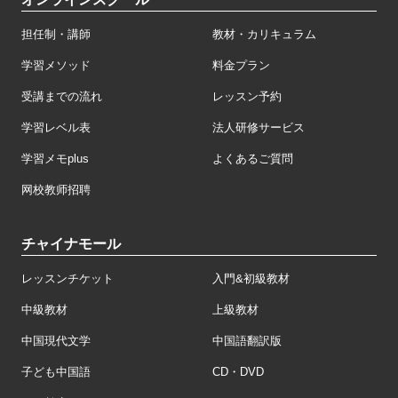
担任制・講師
教材・カリキュラム
学習メソッド
料金プラン
受講までの流れ
レッスン予約
学習レベル表
法人研修サービス
学習メモplus
よくあるご質問
网校教师招聘
チャイナモール
レッスンチケット
入門&初級教材
中級教材
上級教材
中国現代文学
中国語翻訳版
子ども中国語
CD・DVD