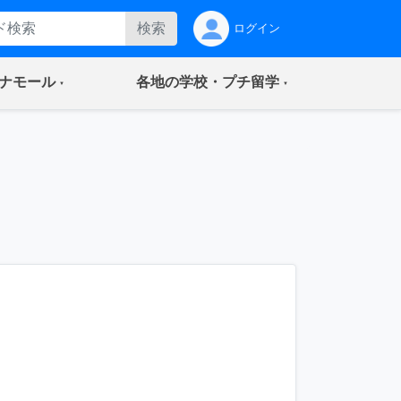
検索
ログイン
(current)
(current)
ナモール
各地の学校・プチ留学