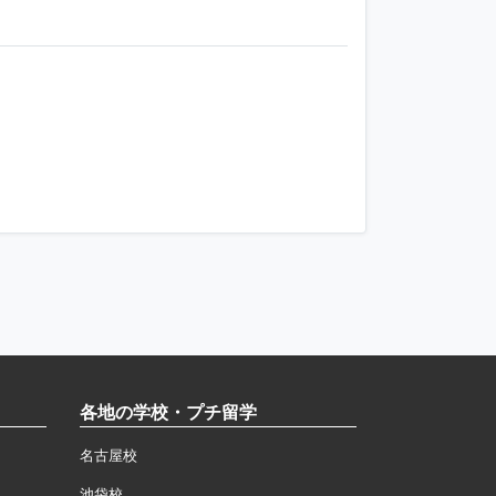
各地の学校・プチ留学
名古屋校
池袋校