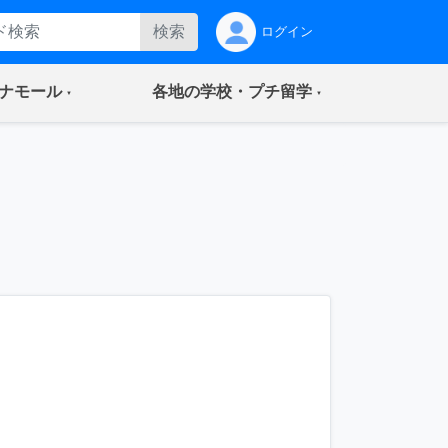
検索
ログイン
(current)
(current)
ナモール
各地の学校・プチ留学