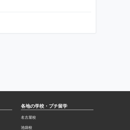
各地の学校・プチ留学
名古屋校
池袋校