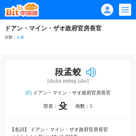
ドアン・マイン・ザオ政府官房長官
分類：
人名
段孟蛟
[duàn mèng jiāo]
訳)
ドアン・マイン・ザオ政府官房長官
殳
部首：
画数：
5
【名詞】 ドアン・マイン・ザオ政府官房長官