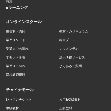
特集
eラーニング
オンラインスクール
担任制・講師
教材・カリキュラム
学習メソッド
料金プラン
受講までの流れ
レッスン予約
学習レベル表
法人研修サービス
学習メモplus
よくあるご質問
网校教师招聘
チャイナモール
レッスンチケット
入門&初級教材
中級教材
上級教材