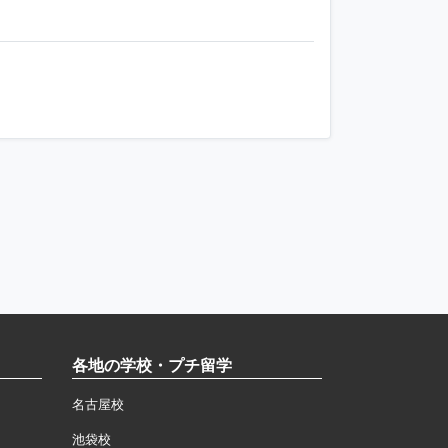
各地の学校・プチ留学
名古屋校
池袋校