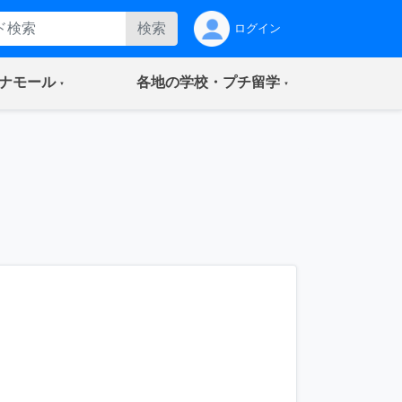
検索
ログイン
(current)
(current)
ナモール
各地の学校・プチ留学