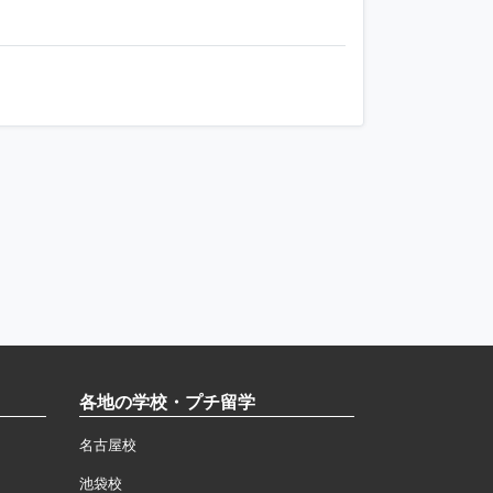
各地の学校・プチ留学
名古屋校
池袋校