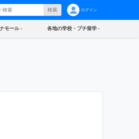
検索
ログイン
(current)
(current)
ナモール
各地の学校・プチ留学