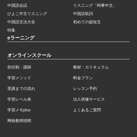
中国語会話
リスニング「時事中文」
ひよこ中文リスニング
中国語歌詞
中国語文法大全
初めての超短文
特集
eラーニング
オンラインスクール
担任制・講師
教材・カリキュラム
学習メソッド
料金プラン
受講までの流れ
レッスン予約
学習レベル表
法人研修サービス
学習メモplus
よくあるご質問
网校教师招聘