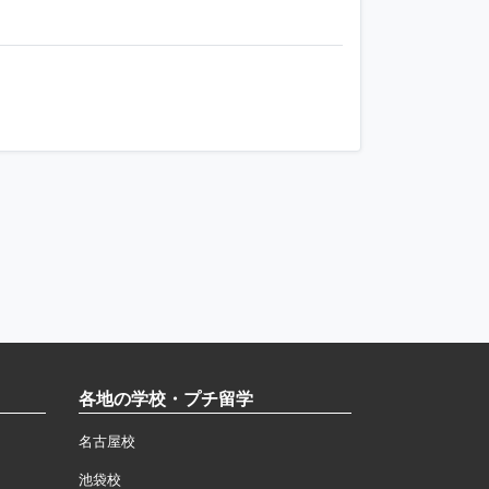
各地の学校・プチ留学
名古屋校
池袋校