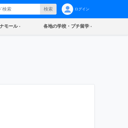
検索
ログイン
(current)
(current)
ナモール
各地の学校・プチ留学