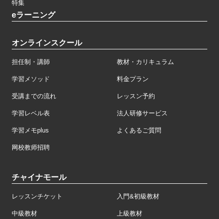
特集
eラーニング
オンラインスクール
担任制・講師
教材・カリキュラム
学習メソッド
料金プラン
受講までの流れ
レッスン予約
学習レベル表
法人研修サービス
学習メモplus
よくあるご質問
网校教师招聘
チャイナモール
レッスンチケット
入門&初級教材
中級教材
上級教材