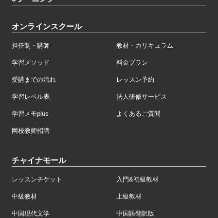
オンラインスクール
担任制・講師
教材・カリキュラム
学習メソッド
料金プラン
受講までの流れ
レッスン予約
学習レベル表
法人研修サービス
学習メモplus
よくあるご質問
网校教师招聘
チャイナモール
レッスンチケット
入門&初級教材
中級教材
上級教材
中国現代文学
中国語翻訳版