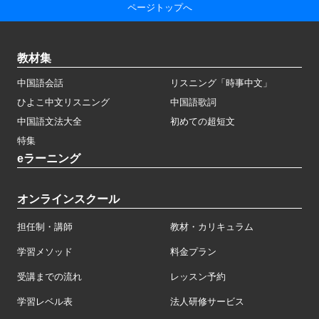
ページトップへ
教材集
中国語会話
リスニング「時事中文」
ひよこ中文リスニング
中国語歌詞
中国語文法大全
初めての超短文
特集
eラーニング
オンラインスクール
担任制・講師
教材・カリキュラム
学習メソッド
料金プラン
受講までの流れ
レッスン予約
学習レベル表
法人研修サービス