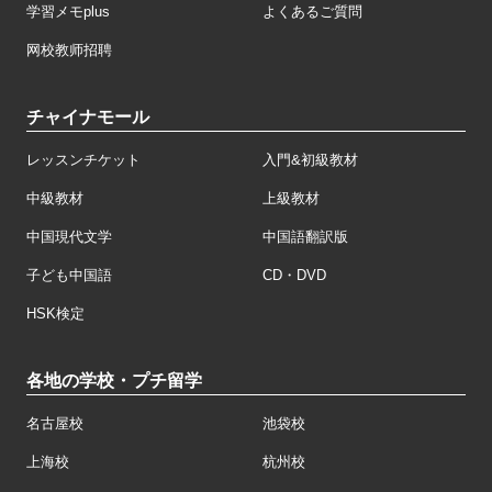
学習メモplus
よくあるご質問
网校教师招聘
チャイナモール
レッスンチケット
入門&初級教材
中級教材
上級教材
中国現代文学
中国語翻訳版
子ども中国語
CD・DVD
HSK検定
各地の学校・プチ留学
名古屋校
池袋校
上海校
杭州校