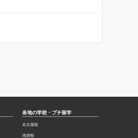
各地の学校・プチ留学
名古屋校
池袋校