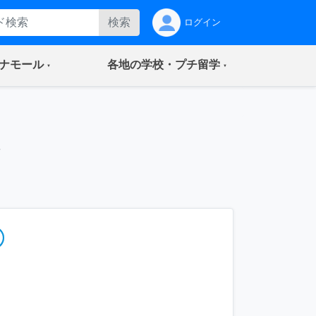
検索
ログイン
(current)
(current)
ナモール
各地の学校・プチ留学