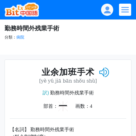
勤務時間外残業手術
分類：
病院
业余加班手术
[yè yú jiā bān shǒu shù]
訳)
勤務時間外残業手術
一
部首：
画数：
4
【名詞】 勤務時間外残業手術