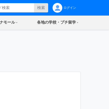
検索
ログイン
(current)
(current)
ナモール
各地の学校・プチ留学