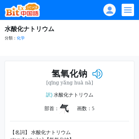
水酸化ナトリウム
分類：
化学
氢氧化钠
[qīng yǎng huà nà]
訳)
水酸化ナトリウム
气
部首：
画数：
5
【名詞】 水酸化ナトリウム