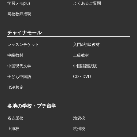
学習メモplus
よくあるご質問
网校教师招聘
チャイナモール
レッスンチケット
入門&初級教材
中級教材
上級教材
中国現代文学
中国語翻訳版
子ども中国語
CD・DVD
HSK検定
各地の学校・プチ留学
名古屋校
池袋校
上海校
杭州校