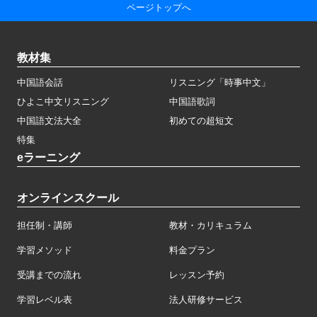
ページトップへ
教材集
中国語会話
リスニング「時事中文」
ひよこ中文リスニング
中国語歌詞
中国語文法大全
初めての超短文
特集
eラーニング
オンラインスクール
担任制・講師
教材・カリキュラム
学習メソッド
料金プラン
受講までの流れ
レッスン予約
学習レベル表
法人研修サービス