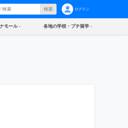
検索
ログイン
(current)
(current)
ナモール
各地の学校・プチ留学