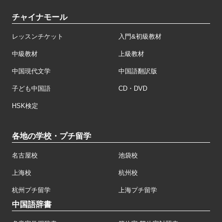
チャイナモール
レッスンチケット
入門&初級教材
中級教材
上級教材
中国現代文学
中国語翻訳版
子ども中国語
CD・DVD
HSK検定
各地の学校・プチ留学
名古屋校
池袋校
上海校
杭州校
杭州プチ留学
上海プチ留学
中国語辞書