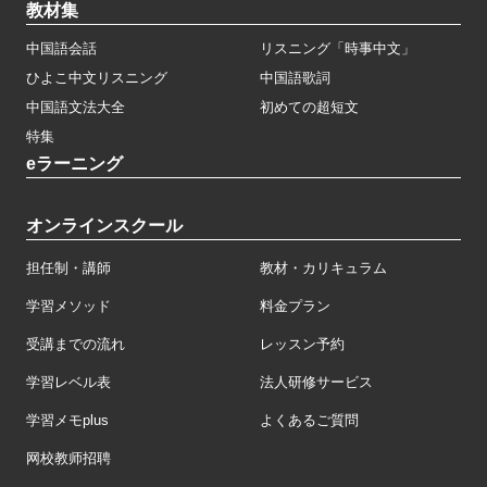
教材集
中国語会話
リスニング「時事中文」
ひよこ中文リスニング
中国語歌詞
中国語文法大全
初めての超短文
特集
eラーニング
オンラインスクール
担任制・講師
教材・カリキュラム
学習メソッド
料金プラン
受講までの流れ
レッスン予約
学習レベル表
法人研修サービス
学習メモplus
よくあるご質問
网校教师招聘