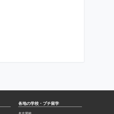
各地の学校・プチ留学
名古屋校