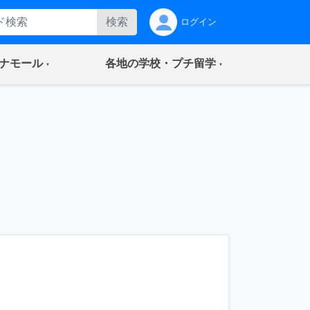
検索
ログイン
(current)
(current)
ナモール
各地の学校・プチ留学