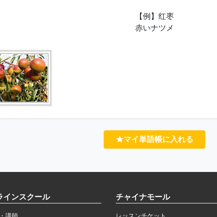
【例】红枣
赤いナツメ
★マイ単語帳に入れる
ラインスクール
チャイナモール
・講師
レッスンチケット