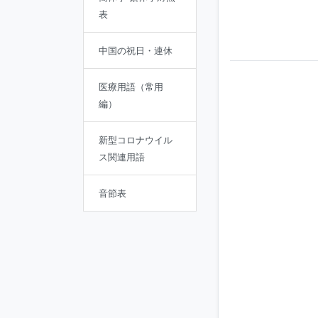
表
中国の祝日・連休
医療用語（常用
編）
新型コロナウイル
ス関連用語
音節表