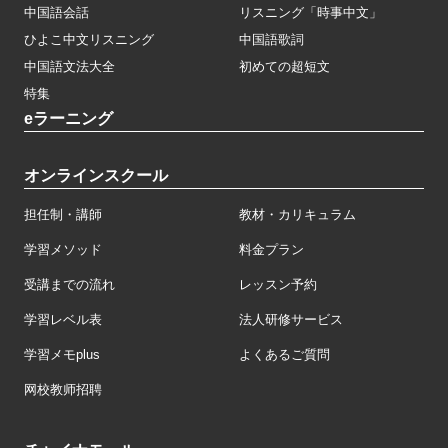
中国語会話
リスニング「時事中文」
ひよこ中文リスニング
中国語歌詞
中国語文法大全
初めての超短文
特集
eラーニング
オンラインスクール
担任制・講師
教材・カリキュラム
学習メソッド
料金プラン
受講までの流れ
レッスン予約
学習レベル表
法人研修サービス
学習メモplus
よくあるご質問
网校教师招聘