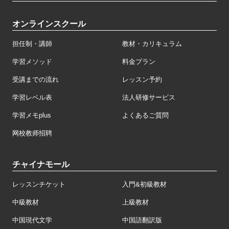
オンラインスクール
担任制・講師
教材・カリキュラム
学習メソッド
料金プラン
受講までの流れ
レッスン予約
学習レベル表
法人研修サービス
学習メモplus
よくあるご質問
网校教师招聘
チャイナモール
レッスンチケット
入門&初級教材
中級教材
上級教材
中国現代文学
中国語翻訳版