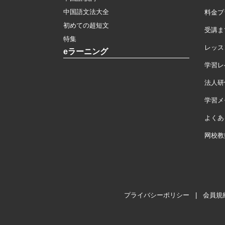
中国語文法大全
料金プ
初めての超短文
受講ま
特集
レッス
eラーニング
学習レ
法人研
学習メモ
よくあ
网校教
プライバシーポリシー
|
会員規