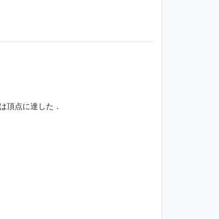
りは頂点に達した．