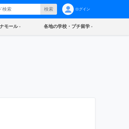
検索
ログイン
(current)
(current)
ナモール
各地の学校・プチ留学