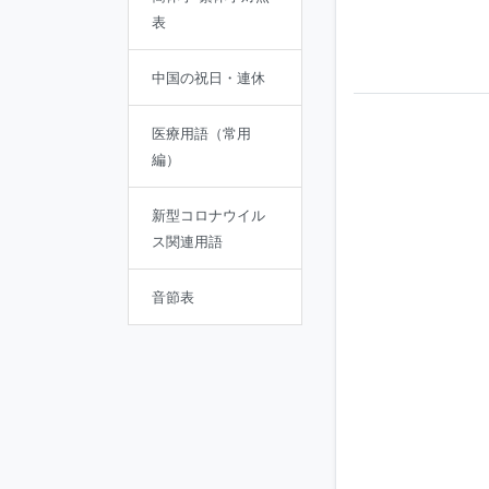
表
中国の祝日・連休
医療用語（常用
編）
新型コロナウイル
ス関連用語
音節表