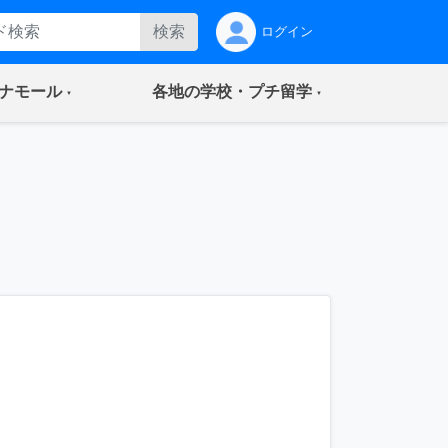
検索
ログイン
(current)
(current)
ナモール
各地の学校・プチ留学