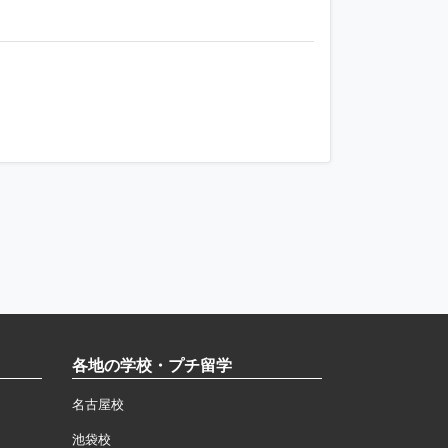
各地の学校・プチ留学
名古屋校
池袋校